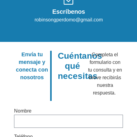
Escríbenos
robinsongperdomo@gmail.com
Cuéntanos
Envía tu
Completa el
mensaje y
formulario con
qué
conecta con
tu consulta y en
necesitas
nosotros
breve recibirás
nuestra
respuesta.
Nombre
Teléfono