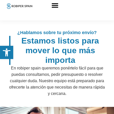
Sobre nosotros
¿Hablamos sobre tu próximo envío?
Estamos listos para
Abrir barra de herramientas
mover lo que más
importa
En robiper spain queremos ponértelo fácil para que
puedas consultarnos, pedir presupuesto o resolver
cualquier duda. Nuestro equipo está preparado para
ofrecerte la atención que necesitas de manera rápida
y cercana.