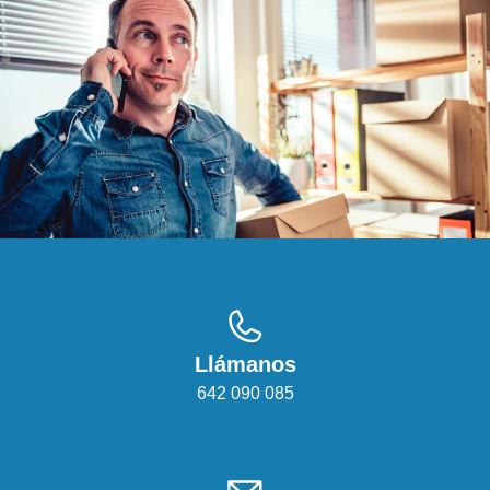
Llámanos
642 090 085